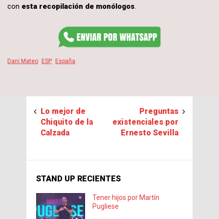
con
esta recopilación de monólogos
.
Dani Mateo
ESP
España
Lo mejor de
Preguntas
Chiquito de la
existenciales por
Calzada
Ernesto Sevilla
STAND UP RECIENTES
Tener hijos por Martín
Pugliese