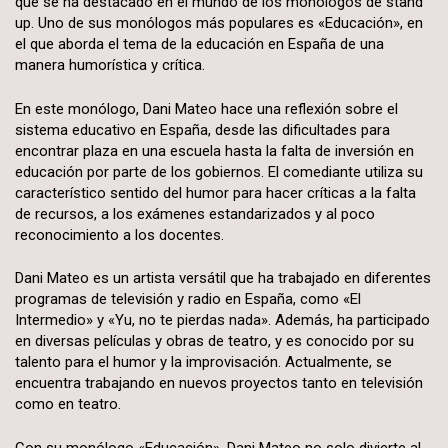
que se ha destacado en el mundo de los monólogos de stand
up. Uno de sus monólogos más populares es «Educación», en
el que aborda el tema de la educación en España de una
manera humorística y crítica.
En este monólogo, Dani Mateo hace una reflexión sobre el
sistema educativo en España, desde las dificultades para
encontrar plaza en una escuela hasta la falta de inversión en
educación por parte de los gobiernos. El comediante utiliza su
característico sentido del humor para hacer críticas a la falta
de recursos, a los exámenes estandarizados y al poco
reconocimiento a los docentes.
Dani Mateo es un artista versátil que ha trabajado en diferentes
programas de televisión y radio en España, como «El
Intermedio» y «Yu, no te pierdas nada». Además, ha participado
en diversas películas y obras de teatro, y es conocido por su
talento para el humor y la improvisación. Actualmente, se
encuentra trabajando en nuevos proyectos tanto en televisión
como en teatro.
Con su monólogo «Educación», Dani Mateo no solo divierte al