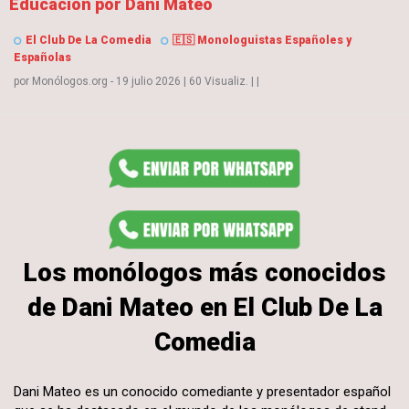
Educación por Dani Mateo
El Club De La Comedia
🇪🇸 Monologuistas Españoles y
Españolas
por
Monólogos.org
- 19 julio 2026
|
60 Visualiz.
|
|
Los monólogos más conocidos
de Dani Mateo en El Club De La
Comedia
Dani Mateo es un conocido comediante y presentador español