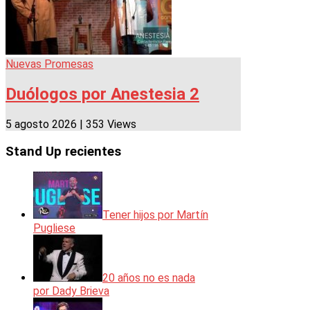
Nuevas Promesas
Duólogos por Anestesia 2
5 agosto 2026
|
353 Views
Stand Up recientes
Tener hijos por Martín
Pugliese
20 años no es nada
por Dady Brieva