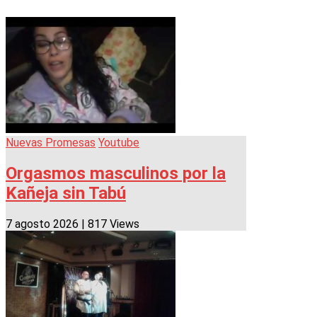
Nuevas Promesas
Youtube
Orgasmos masculinos por la
Kañeja sin Tabú
7 agosto 2026
|
817 Views