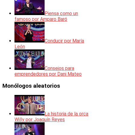
Piensa como un
famoso por Amparo Baró
Conducir por María
León
Consejos para
emprendedores por Dani Mateo
Monólogos aleatorios
La historia de la orca
Willy por Joaquín Reyes