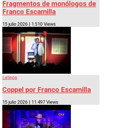
Fragmentos de monólogos de
Franco Escamilla
15 julio 2026
|
1.510 Views
Latinos
Coppel por Franco Escamilla
15 julio 2026
|
11.497 Views