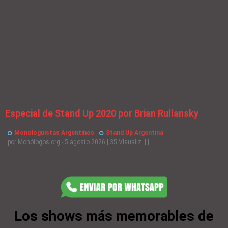
Especial de Stand Up 2020 por Brian Rullansky
Monologuistas Argentinos
Stand Up Argentina
por
Monólogos.org
- 5 agosto 2026
|
35 Visualiz.
|
|
Los shows más memorables de