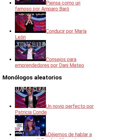
Piensa como un
famoso por Amparo Baró
Conducir por María
León
Consejos para
emprendedores por Dani Mateo
Monólogos aleatorios
Un novio perfecto por
Patricia Conde
¡¡Déjemos de hablar a