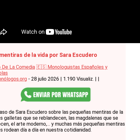
mentiras de la vida por Sara Escudero
b De La Comedia
🇪🇸 Monologuistas Españoles y
olas
nólogos.org
- 28 julio 2026
|
1.190 Visualiz.
|
|
aso de Sara Escudero sobre las pequeñas mentiras de la
las galletas que se reblandecen, las magdalenas que se
cen, el arte moderno,… y muchas más pequeñas mentiras
s rodean día a día en nuestra cotidianidad.