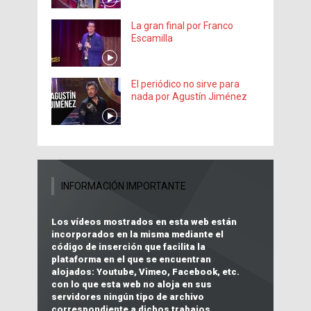
La gran final por Franco
Escamilla
El periódico no sirve para
nada por Agustín Jiménez
INFORMACIÓN IMPORTANTE
Los vídeos mostrados en esta web están
incorporados en la misma mediante el
código de inserción que facilita la
plataforma en el que se encuentran
alojados:
Youtube, Vimeo, Facebook, etc.
con lo que
esta web no aloja en sus
servidores ningún tipo de archivo
correspondiente a dichos trabajos