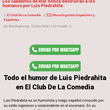
Los caballitos de mar nunca destruirán a los
humanos por Luis Piedrahita
El Club De La Comedia
🇪🇸 Monologuistas Españoles y
Españolas
por
Monólogos.org
- 22 julio 2026
|
132 Visualiz.
|
|
Todo el humor de Luis Piedrahita
en El Club De La Comedia
Luis Piedrahita es un humorista y mago español conocido por
su estilo ingenioso y sorprendente en el escenario. En su