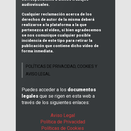
audiovisuales
.
Cualquier reclamación acerca de los
derechos de autor
de la misma deberá
realizarse a la plataforma a la que
pertenezca el vídeo, si bien agradecemos
se nos comunique cualquier posible
incidencia de este tipo para retirar la
publicación que contiene dicho vídeo de
forma inmediata.
POLÍTICAS DE PRIVACIDAD, COOKIES Y
AVISO LEGAL
Puedes acceder a los
documentos
legales
que se rigen en esta web a
través de los siguientes enlaces:
Aviso Legal
Política de Privacidad
Políticas de Cookies