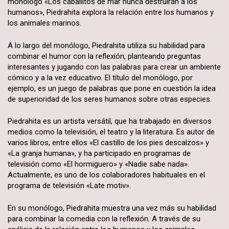
monólogo «Los caballitos de mar nunca destruirán a los
humanos», Piedrahita explora la relación entre los humanos y
los animales marinos.
A lo largo del monólogo, Piedrahita utiliza su habilidad para
combinar el humor con la reflexión, planteando preguntas
interesantes y jugando con las palabras para crear un ambiente
cómico y a la vez educativo. El título del monólogo, por
ejemplo, es un juego de palabras que pone en cuestión la idea
de superioridad de los seres humanos sobre otras especies.
Piedrahita es un artista versátil, que ha trabajado en diversos
medios como la televisión, el teatro y la literatura. Es autor de
varios libros, entre ellos «El castillo de los pies descalzos» y
«La granja humana», y ha participado en programas de
televisión como «El hormiguero» y «Nadie sabe nada».
Actualmente, es uno de los colaboradores habituales en el
programa de televisión «Late motiv».
En su monólogo, Piedrahita muestra una vez más su habilidad
para combinar la comedia con la reflexión. A través de su