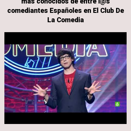
más conocidos de entre l@s
comediantes Españoles en El Club De
La Comedia