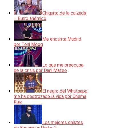
Chiquito de la calzada
– Burro anémico
Me encanta Madrid
por Toni Moog
Lo que me preocupa
de la crisis por Dani Mateo
El negro del Whatsapp
me ha destrozado la vida por Chema
Ruiz
Los mejores chistes
de Eugenio – Parte 2