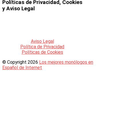
Políticas de Privacidad, Cookies
y Aviso Legal
Puedes acceder a los
documentos
legales
que se rigen en esta web a
través de los siguientes enlaces:
Aviso Legal
Política de Privacidad
Políticas de Cookies
© Copyright 2026
Los mejores monólogos en
Español de Internet