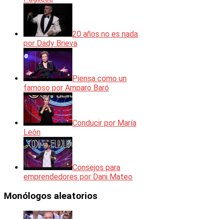
20 años no es nada
por Dady Brieva
Piensa como un
famoso por Amparo Baró
Conducir por María
León
Consejos para
emprendedores por Dani Mateo
Monólogos aleatorios