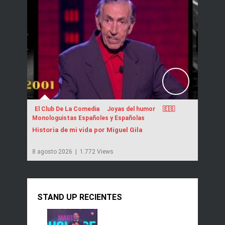
El Club De La Comedia
Joyas del humor
🇪🇸
Monologuistas Españoles y Españolas
Historia de mi vida por Miguel Gila
8 agosto 2026
|
1.772 Views
STAND UP RECIENTES