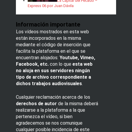
La Capital del Pecado –
Express 06 por Juan Dávila
Información importante
Los vídeos mostrados en esta web
están incorporados en la misma
mediante el código de inserción que
facilita la plataforma en el que se
encuentran alojados:
Youtube, Vimeo,
Facebook, etc.
con lo que
esta web
no aloja en sus servidores ningún
tipo de archivo correspondiente a
dichos trabajos audiovisuales
.
Cualquier reclamación acerca de los
derechos de autor
de la misma deberá
realizarse a la plataforma a la que
pertenezca el vídeo, si bien
agradecemos se nos comunique
cualquier posible incidencia de este