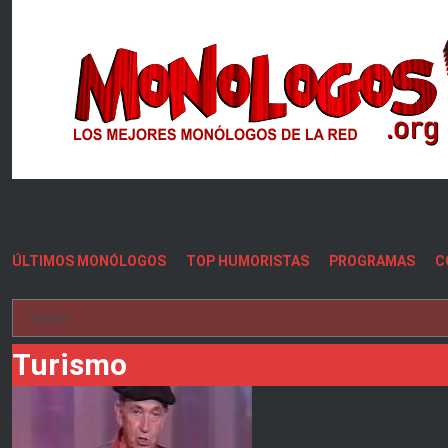
Back
ÚLTIMOS MONÓLOGOS
TOP HUMORISTAS
PROGRAMAS
C
Turismo