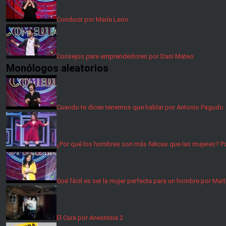
Conducir por María León
Consejos para emprendedores por Dani Mateo
Monólogos aleatorios
Cuando te dicen tenemos que hablar por Antonio Pagudo
¿Por qué los hombres son más felices que las mujeres? Po
Qué fácil es ser la mujer perfecta para un hombre por Mar
El Cura por Anestesia 2