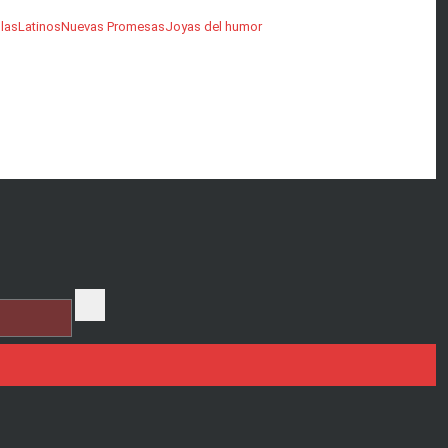
las
Latinos
Nuevas Promesas
Joyas del humor