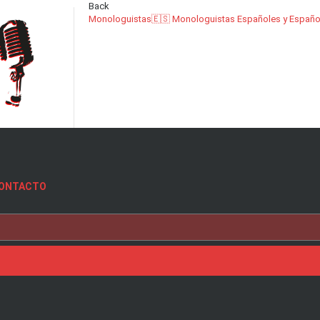
Back
Monologuistas
🇪🇸 Monologuistas Españoles y Españo
ONTACTO