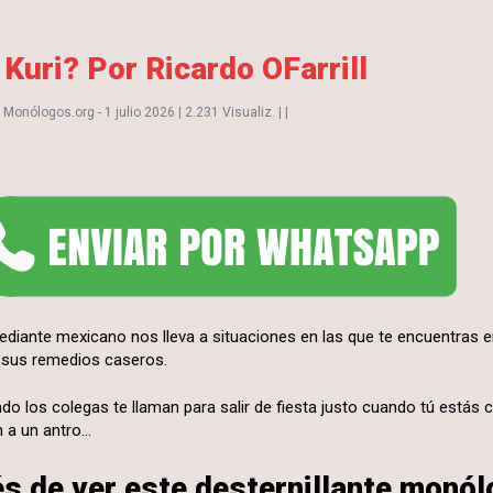
Kuri? Por Ricardo OFarrill
r
Monólogos.org
- 1 julio 2026
|
2.231 Visualiz.
|
|
mediante mexicano nos lleva a situaciones en las que te encuentras
e sus remedios caseros.
o los colegas te llaman para salir de fiesta justo cuando tú estás
an a un antro…
s de ver este desternillante monó