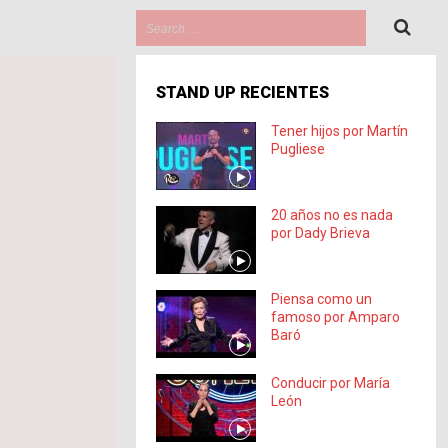
STAND UP RECIENTES
Tener hijos por Martín
Pugliese
20 años no es nada
por Dady Brieva
Piensa como un
famoso por Amparo
Baró
Conducir por María
León