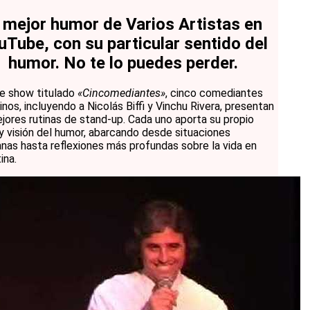
 mejor humor de Varios Artistas en
uTube, con su particular sentido del
humor. No te lo puedes perder.
e show titulado
«Cincomediantes»
, cinco comediantes
inos, incluyendo a Nicolás Biffi y Vinchu Rivera, presentan
jores rutinas de stand-up. Cada uno aporta su propio
 y visión del humor, abarcando desde situaciones
anas hasta reflexiones más profundas sobre la vida en
ina.