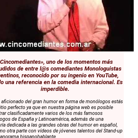
Cincomediantes», uno de los momentos más
udidos de entre l@s comediantes Monologuistas
entinos, reconocido por su ingenio en YouTube,
o una referencia en la comedia internacional. Es
imperdible.
s aficionado del gran humor en forma de monólogos estás
sitio perfecto ya que en nuestra página web es posible
rar clasificadamente varios de los más famosos
gos de España y Latinoamérica, además de una
ría dedicada a las grandes obras del humor en español,
mo otra parte con vídeos de jóvenes talentos del Stand-up
panorama hispanohablante.