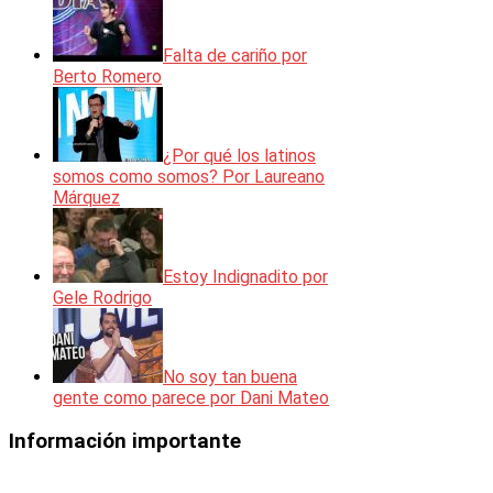
Falta de cariño por
Berto Romero
¿Por qué los latinos
somos como somos? Por Laureano
Márquez
Estoy Indignadito por
Gele Rodrigo
No soy tan buena
gente como parece por Dani Mateo
Información importante
Los vídeos mostrados en esta web