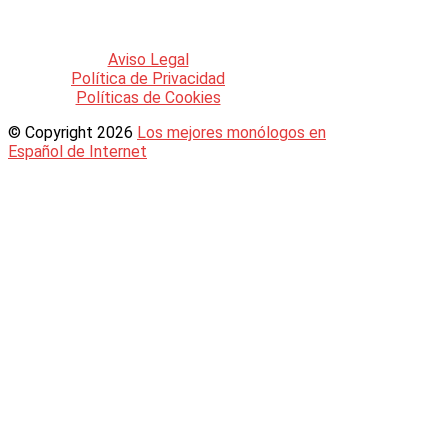
legales
que se rigen en esta web a
través de los siguientes enlaces:
Aviso Legal
Política de Privacidad
Políticas de Cookies
© Copyright 2026
Los mejores monólogos en
Español de Internet