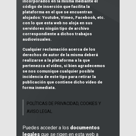
incorporados en la misma mediante el
código de inserción que facilita la
plataforma en el que se encuentran
alojados:
Youtube, Vimeo, Facebook, etc.
con lo que
esta web no aloja en sus
servidores ningún tipo de archivo
correspondiente a dichos trabajos
audiovisuales
.
Cualquier reclamación acerca de los
derechos de autor
de la misma deberá
realizarse a la plataforma a la que
pertenezca el vídeo, si bien agradecemos
se nos comunique cualquier posible
incidencia de este tipo para retirar la
publicación que contiene dicho vídeo de
forma inmediata.
POLÍTICAS DE PRIVACIDAD, COOKIES Y
AVISO LEGAL
Puedes acceder a los
documentos
legales
que se rigen en esta web a