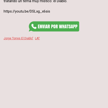
tratando un tema muy místico: el Diablo.
https://youtu.be/DSLxg_x6sis
Jorge Torres El Diablo"
LAT