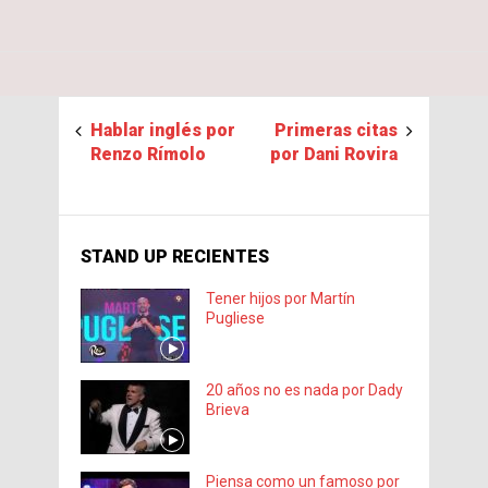
Hablar inglés por
Primeras citas
Renzo Rímolo
por Dani Rovira
STAND UP RECIENTES
Tener hijos por Martín
Pugliese
20 años no es nada por Dady
Brieva
Piensa como un famoso por