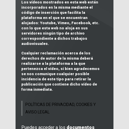
Los vídeos mostrados en esta web están
incorporados en la misma mediante el
código de inserción que facilita la
plataforma en el que se encuentran
alojados:
Youtube, Vimeo, Facebook, etc.
con lo que
esta web no aloja en sus
servidores ningún tipo de archivo
correspondiente a dichos trabajos
audiovisuales
.
Cualquier reclamación acerca de los
derechos de autor
de la misma deberá
realizarse a la plataforma a la que
pertenezca el vídeo, si bien agradecemos
se nos comunique cualquier posible
incidencia de este tipo para retirar la
publicación que contiene dicho vídeo de
forma inmediata.
POLÍTICAS DE PRIVACIDAD, COOKIES Y
AVISO LEGAL
Puedes acceder a los
documentos