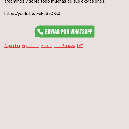
argentinos y sobre todo muchas de sus expresiones.
https://youtu.be/jFeFd37CXk0
Argentina
Argentinos
Hablar
Juan Barraza
LAT