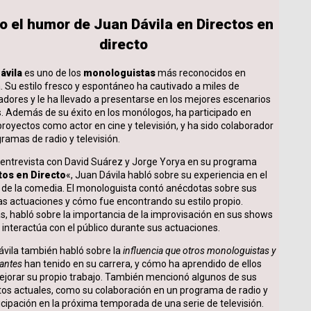
o el humor de Juan Dávila en Directos en
directo
ávila
es uno de los
monologuistas
más reconocidos en
 Su estilo fresco y espontáneo ha cautivado a miles de
dores y le ha llevado a presentarse en los mejores escenarios
s. Además de su éxito en los monólogos, ha participado en
proyectos como actor en cine y televisión, y ha sido colaborador
ramas de radio y televisión.
 entrevista con David Suárez y Jorge Yorya en su programa
tos en Directo
«, Juan Dávila habló sobre su experiencia en el
de la comedia. El monologuista contó anécdotas sobre sus
s actuaciones y cómo fue encontrando su estilo propio.
 habló sobre la importancia de la improvisación en sus shows
interactúa con el público durante sus actuaciones.
vila también habló sobre la
influencia que otros monologuistas y
antes
han tenido en su carrera, y cómo ha aprendido de ellos
ejorar su propio trabajo. También mencionó algunos de sus
os actuales, como su colaboración en un programa de radio y
icipación en la próxima temporada de una serie de televisión.