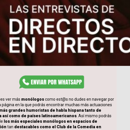
eres ver más
monólogos
como est@s no dudes en navegar por
a página en la que podrás encontrar muchas más actuaciones
 más grandes humoristas de habla hispana tanto de
 así como de países latinoamericanos
. Así mismo podrás
de
los más especiales monólogos en espacios de
sión
tan
destacables como el Club de la Comedia en