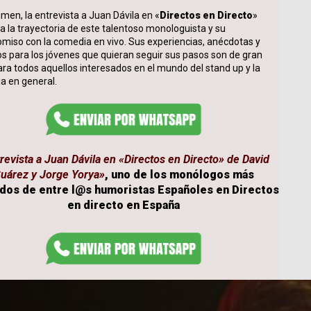
men, la entrevista a Juan Dávila en «
Directos en
Directo
»
 la trayectoria de este talentoso monologuista y su
miso con la comedia en vivo. Sus experiencias, anécdotas y
s para los jóvenes que quieran seguir sus pasos son de gran
ara todos aquellos interesados en el mundo del stand up y la
a en general.
revista a Juan Dávila en «Directos en Directo» de David
uárez y Jorge Yorya»
, uno de los monólogos más
dos de entre l@s humoristas Españoles en Directos
en directo en España