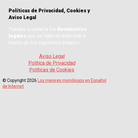
Políticas de Privacidad, Cookies y
Aviso Legal
Puedes acceder a los
documentos
legales
que se rigen en esta web a
través de los siguientes enlaces:
Aviso Legal
Política de Privacidad
Políticas de Cookies
© Copyright 2026
Los mejores monólogos en Español
de Internet