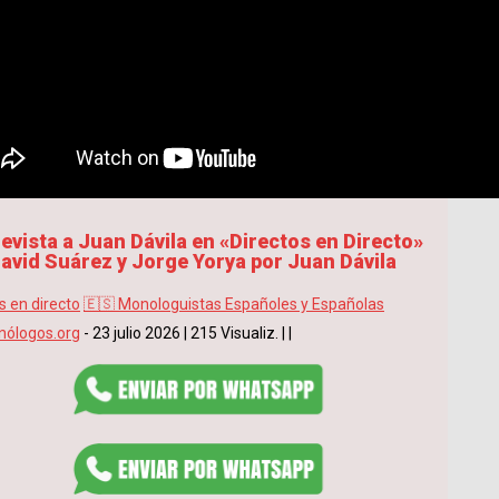
evista a Juan Dávila en «Directos en Directo»
avid Suárez y Jorge Yorya por Juan Dávila
s en directo
🇪🇸 Monologuistas Españoles y Españolas
ólogos.org
- 23 julio 2026
|
215 Visualiz.
|
|