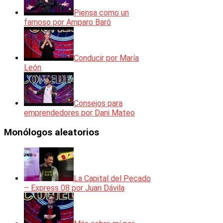
Piensa como un
famoso por Amparo Baró
Conducir por María
León
Consejos para
emprendedores por Dani Mateo
Monólogos aleatorios
La Capital del Pecado
– Express 08 por Juan Dávila