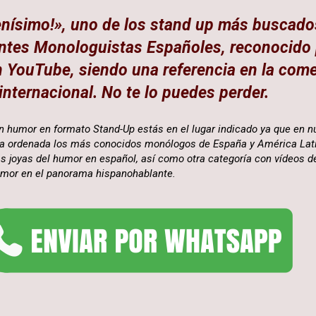
nísimo!», uno de los stand up más buscado
tes Monologuistas Españoles, reconocido 
n YouTube, siendo una referencia en la com
internacional. No te lo puedes perder.
an humor en formato Stand-Up estás en el lugar indicado ya que en 
ma ordenada los más conocidos monólogos de España y América Lat
s joyas del humor en español, así como otra categoría con vídeos d
umor en el panorama hispanohablante.