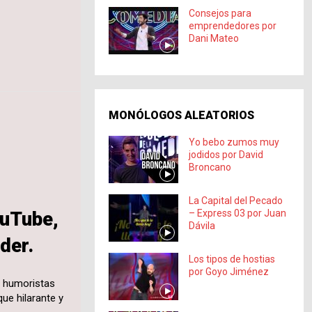
Consejos para
emprendedores por
Dani Mateo
MONÓLOGOS ALEATORIOS
Yo bebo zumos muy
jodidos por David
Broncano
La Capital del Pecado
uTube,
– Express 03 por Juan
Dávila
der.
Los tipos de hostias
por Goyo Jiménez
s humoristas
ue hilarante y