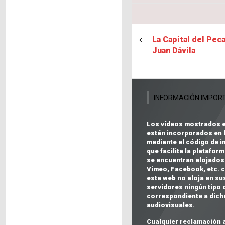
La Capital del Pec
Juan Dávila
INFORMACIÓN IMPOR
Los vídeos mostrados 
están incorporados en 
mediante el código de i
que facilita la plataform
se encuentran alojados
Vimeo, Facebook, etc.
c
esta web no aloja en su
servidores ningún tipo 
correspondiente a dich
audiovisuales
.
Cualquier reclamación 