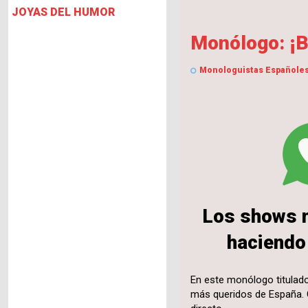
JOYAS DEL HUMOR
Monólogo: ¡B
Monologuistas Españole
Los shows 
haciendo 
En este monólogo titulad
más queridos de España. C