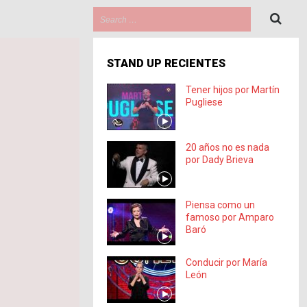
STAND UP RECIENTES
Tener hijos por Martín
Pugliese
20 años no es nada
por Dady Brieva
Piensa como un
famoso por Amparo
Baró
Conducir por María
León