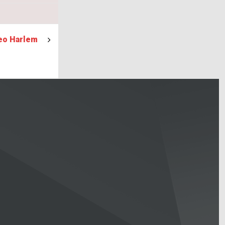
Leo Harlem